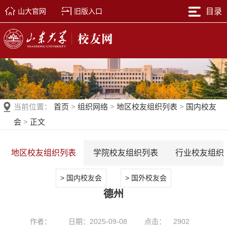
山大官网
旧版入口
目录
当前位置：
首页
>
组织网络
>
地区校友组织列表
>
国内校友
会
>
正文
地区校友组织列表
学院校友组织列表
行业校友组织
> 国内校友会
> 国外校友会
德州
作者：
日期：2025-09-08
点击：
2902