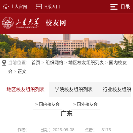
山大官网
旧版入口
目录
当前位置：
首页
>
组织网络
>
地区校友组织列表
>
国内校友
会
>
正文
地区校友组织列表
学院校友组织列表
行业校友组织
> 国内校友会
> 国外校友会
广东
作者：
日期：2025-09-08
点击：
3175