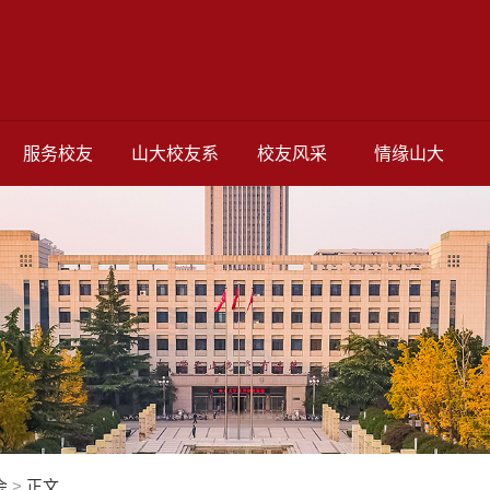
服务校友
山大校友系
校友风采
情缘山大
会
>
正文