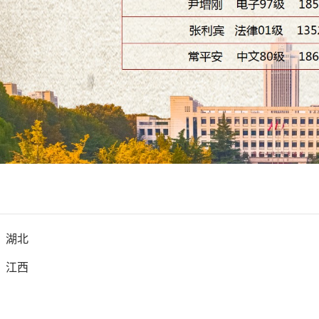
：
湖北
：
江西