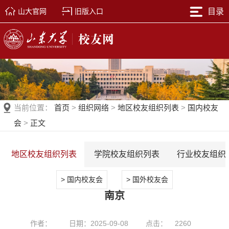
山大官网
旧版入口
目录
当前位置：
首页
>
组织网络
>
地区校友组织列表
>
国内校友
会
>
正文
地区校友组织列表
学院校友组织列表
行业校友组织
> 国内校友会
> 国外校友会
南京
作者：
日期：2025-09-08
点击：
2260