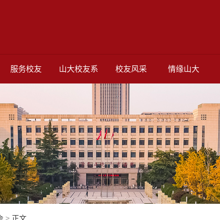
服务校友
山大校友系
校友风采
情缘山大
会
>
正文