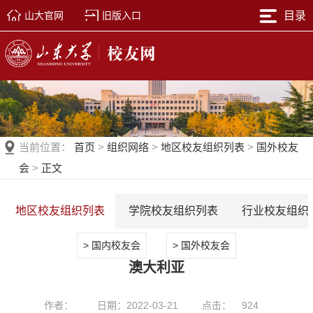
山大官网
旧版入口
目录
当前位置：
首页
>
组织网络
>
地区校友组织列表
>
国外校友
会
>
正文
地区校友组织列表
学院校友组织列表
行业校友组织
> 国内校友会
> 国外校友会
澳大利亚
作者：
日期：2022-03-21
点击：
924