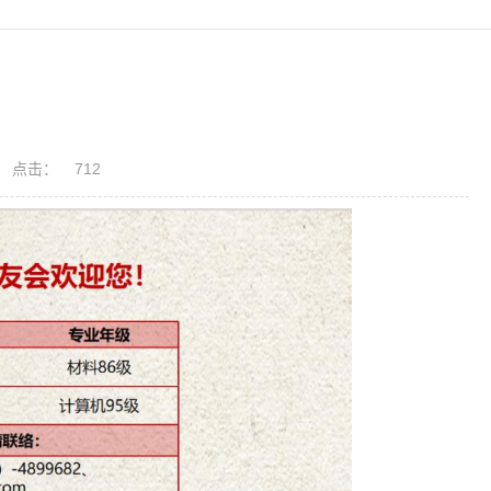
点击：
712