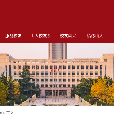
服务校友
山大校友系
校友风采
情缘山大
会
>
正文