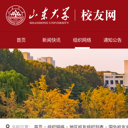
首页
新闻快讯
组织网络
通知公告
当前位置：
首页
>
组织网络
>
地区校友组织列表
>
国外校友