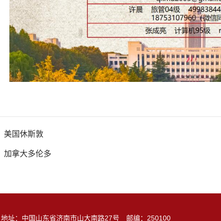
：
美国休斯敦
：
加拿大多伦多
地址：中国山东省济南市山大南路27号 邮编：250100