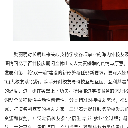
樊丽明对长期以来关心支持学校各项事业的海内外校友
深情回忆了百廿校庆期间全体山大人共襄盛举的真情与厚意。
发展和第二轮“双一流”建设的新形势新任务新要求，要深入
“山大校友系”品牌，携手开创校友与母校互融互促、互利共
的温度，进一步在实效上下功夫。持续推进学校服务的体系化
调动全员积极性主动性创造性，分类精准对接校友需求；推
属，打造名副其实的校友之家。二是着力提升服务学校发展
资源和优势，广泛动员校友参与“招生-培养-就业”全过程
队、共建平台、承担项目、产出成果；凝聚校友力量传承山