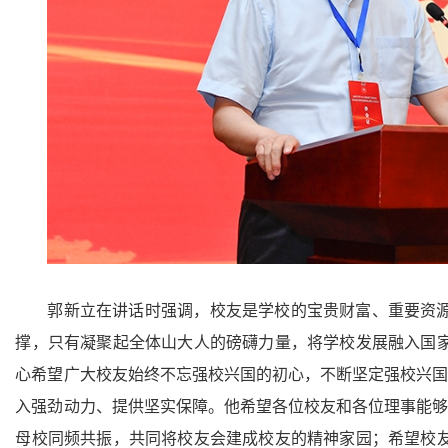
郭新立在讲话时强调，校友是学校的宝贵财富、重要资
撑，只有凝聚起全体山大人的磅礴力量，将学校发展融入国
心希望广大校友始终不忘强校兴国的初心，不断坚定强校兴国
入强劲动力、提供坚实保障。他希望各位校友和各位理事能够
母校同频共振，共同将校友会建成校友的精神家园；希望校