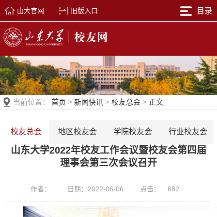
山大官网
旧版入口
目录
当前位置：
首页
>
新闻快讯
>
校友总会
>
正文
校友总会
地区校友会
学院校友会
行业校友会
山东大学2022年校友工作会议暨校友会第四届
理事会第三次会议召开
作者：
日期：2022-06-06
点击：
682