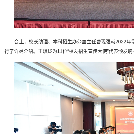
会上，校长助理、本科招生办公室主任曹现强就2022
行了详尽介绍。王琪珑为11位“校友招生宣传大使”代表颁发聘