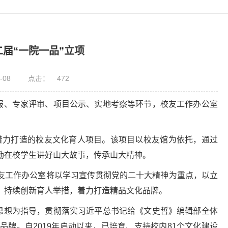
二届“一院一品”立项
-08
点击：
472
申报、专家评审、项目公示、实地考察等环节，校友工作办公室
，着力打造的校友文化育人项目。该项目以校友馆为依托，通过
励在校学生讲好山大故事，传承山大精神。
友工作办公室将以学习宣传贯彻党的二十大精神为重点，以立
，持续创新育人举措，着力打造精品文化品牌。
义思想为指导，贯彻落实习近平总书记给《文史哲》编辑部全体
牌。自2019年启动以来，已培育、支持校内81个文化建设