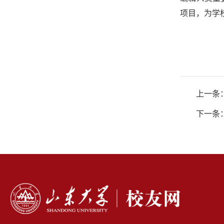
项目，为学
上一条
下一条