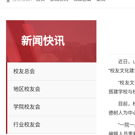
新闻快讯
近日，
“校友文化建
校友总会
“校友
地区校友会
搭建学校与
目前，
学院校友会
德树人为中
行业校友会
“一院
编辑人员重