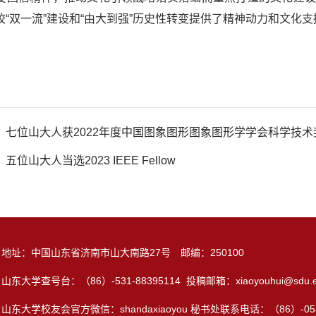
校“双一流”建设和“由大到强”历史性转变提供了精神动力和文化支
：
七位山大人获2022年度中国图象图形图象图形学学会科学技术
：
五位山大人当选2023 IEEE Fellow
地址：中国山东省济南市山大南路27号 邮编：250100
山东大学查号台：（86）-531-88395114 投稿邮箱：xiaoyouhui@sdu.e
山东大学校友会官方微信：shandaxiaoyou 秘书处联系电话：（86）-0531