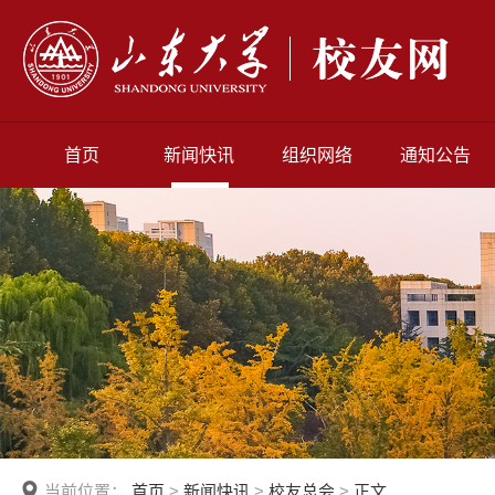
首页
新闻快讯
组织网络
通知公告
当前位置：
首页
>
新闻快讯
>
校友总会
>
正文