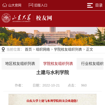
山大官网
旧版入口
目录
当前位置：
首页
>
组织网络
>
学院校友组织列表
>
正文
地区校友组织列表
学院校友组织列表
行业校友组织
土建与水利学院
作者：
日期：2022-10-21
点击：
960