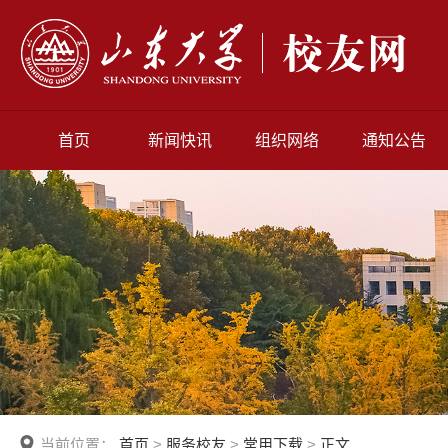
首页
新闻快讯
组织网络
通知公告
当前位置：
首页
>
服务校友
>
常用下载
>
正文