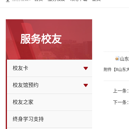
服务校友
山东
校友卡
附件【
8山东
校友馆预约
上一条
校友之家
下一条
终身学习支持