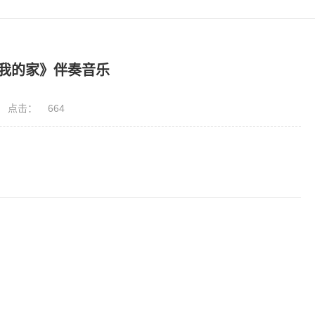
我的家》伴奏音乐
点击：
664