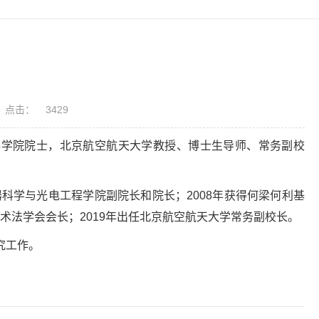
点击：
3429
国科学院院士，北京航空航天大学教授、博士生导师、常务副校
器科学与光电工程学院副院长和院长；2008年获得何梁何利基
技术法学会会长；2019年出任北京航空航天大学常务副校长。
究工作。