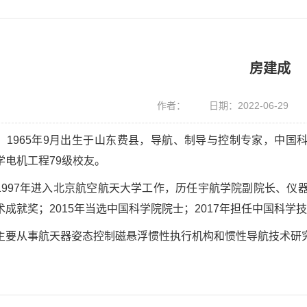
房建成
作者：
日期：2022-06-29
，1965年9月出生于山东费县，导航、制导与控制专家，中
学电机工程79级校友。
1997年进入北京航空航天大学工作，历任宇航学院副院长、仪
术成就奖；2015年当选中国科学院院士；2017年担任中国科学
主要从事航天器姿态控制磁悬浮惯性执行机构和惯性导航技术研