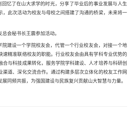
分别回忆了在山大求学的时光，分享了毕业后的事业发展与人生
示，此次活动为校友与母校之间搭建了沟通的桥梁，未来将一
。
友总会秘书长王震参加活动。
个学院建设一个学院校友会，代管一个行业校友会，对接一个地
快速精准联络校友的职能。行业校友会由具有学科专业优势的
融合与科技成果转化，服务学院学科建设、人才培养与科研创
业渠道、深化交流合作。通过构建多层次立体化的校友工作网
发展同频共振，为强国建设与民族复兴贡献山大智慧与力量。