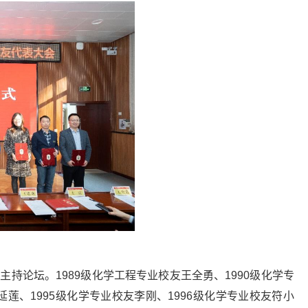
持论坛。1989级化学工程专业校友王全勇、1990级化学专
延莲、1995级化学专业校友李刚、1996级化学专业校友符小