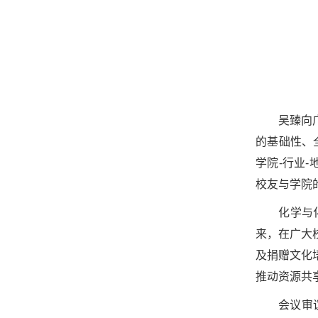
吴臻向
的基础性、
学院-行业
校友与学院
化学与
来，在广大
及捐赠文化
推动资源共
会议审