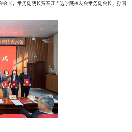
会会长，常务副院长贾春江当选学院校友会常务副会长，孙国