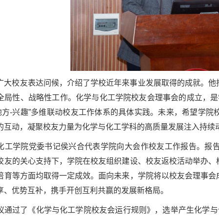
广大校友表达问候，介绍了学校近年来事业发展取得的成就。他
全局性、战略性工作。化学与化工学院校友会理事会的成立，是学校
-地方-兴趣”多维联动校友工作体系的具体实践。未来，希望学
的互动，凝聚校友力量为化学与化工学科的高质量发展注入持续
化工学院党委书记侯兴合代表学院向大会作校友工作报告。报
校友的关心支持下，学院在校友组织建设、校友返校活动举办、
培育等方面均取得一定成效。面向未来，学院将以校友会理事会
享、优势互补，携手开创互利共赢的发展新格局。
议通过了《化学与化工学院校友会运行规则》，选举产生化学与化工