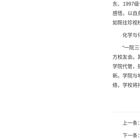
东、199
感悟，以自
如既往珍视
化学与
“一院
方校友会。
学院代管，
新。学院与
络，学校将
上一条
下一条