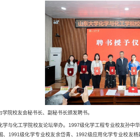
为学院校友会秘书长、副秘书长颁发聘书。
化学与化工学院校友论坛举办。1997级化学工程专业校友孙中华主
、1991级化学专业校友余岱青、1992级应用化学专业校友杨