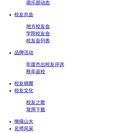
俱乐部动态
校友总会
地方校友会
学院校友会
校友会列表
品牌活动
年度杰出校友评选
秩年返校
校友捐赠
校友文化
校友之歌
常用下载
情缘山大
名师风采