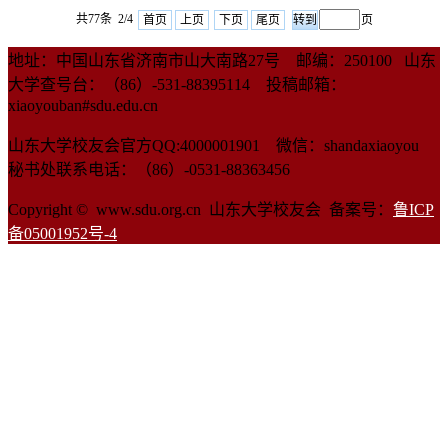
共77条 2/4
首页
上页
下页
尾页
页
地址：中国山东省济南市山大南路27号 邮编：250100 山东
大学查号台：（86）-531-88395114 投稿邮箱：
xiaoyouban#sdu.edu.cn
山东大学校友会官方QQ:4000001901 微信：shandaxiaoyou
秘书处联系电话：（86）-0531-88363456
Copyright © www.sdu.org.cn 山东大学校友会 备案号：
鲁ICP
备05001952号-4