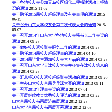
关于各地校友会参加青岛校区绿化工程捐建活动上报情
况的通知
2015-11-02
关于聘任2015届校友班级理事及有关事项的通知
2015-
06-15
关于召开山东大学校友会第三次代表大会的通知
2015-
05-07
关于召开2014年山东大学各地校友会秘书长工作会议的
通知
2014-09-28
关于做好校友返校聚会服务工作的通知
2014-09-28
关于聘任2014届校友班级理事的通知
2014-04-10
关于2014届毕业生添加校友会官方qq的通知
2014-03-28
关于召开山东大学天津校友大会并征集在津校友信息的
通知
2014-03-28
关于汇总报送校友返校班级聚会活动的通知
2013-09-26
关于举办山大校友首届乒乓球大赛的通知
2013-09-11
关于召开2013年理事会议的通知
2013-07-01
关于开展继续教育优秀校友评选的通知
2013-03-22
山大首届校友书画展济南展通知
2012-12-28
山东大学首届校友书画展开幕通知
2012-12-03