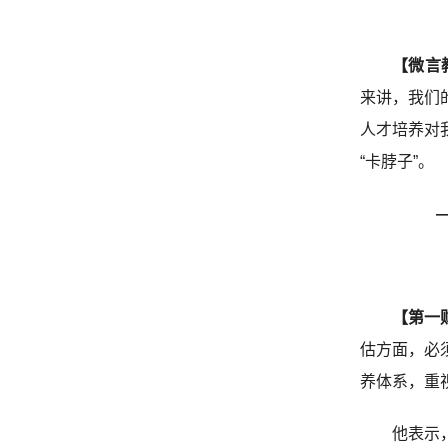
【微言
来讲，我们
人才培养对
“卡脖子”。
【第一
估方面，必
养体系，重
他表示