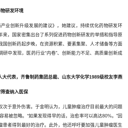
药物研发环境
药产业创新升级发展的建议》，她建议，持续优化药物研发环
年来，国家密集出台了系列促进药物创新研发的举措和指导原
我国创新药起步晚，在资源积累、要素集聚、人才储备等方面
调研中发现，医药行业“内卷”、创新能力不足、高质量创新成
人大代表，齐鲁制药集团总裁、山东大学化学1989级校友李燕
瘤筛查纳入医保
仅次于意外伤害。于金明认为，儿童肿瘤治疗目前最大的问题
易被忽略。“如果发现得早的话，治愈率可以高达80%。”因
瘤患者得到最好的治疗。此外，他还呼吁要加强儿童肿瘤医生