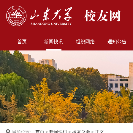
首页
新闻快讯
组织网络
通知公告
当前位置：
首页
>
新闻快讯
>
校友总会
>
正文