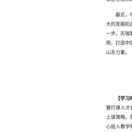
最近，
大的发展机
一步，天瑞
用，打造中
山东力量。
【学习
要打通人才
上谋策略，
心投入教学