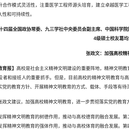
升合作模式灵活性，注重医学工程师源头培育，建立卓越医学工
久性和可持续性。
十四届全国政协常委、九三学社中央委员会副主席、中国科学院
4级硕士校友葛均
张政文：加强高校精
教育报】
高校是社会主义精神文明建设的重要阵地，精神文明教
设者和接班人的重要抓手。但是，目前高校的精神文明教育与高校
实党的教育方针、开展精神文明教育的方式、载体、手段等有待
张政文建议，加强高校精神文明教育，进一步贯彻落实党的教育
发挥精神文明教育的树德作用，推动与高校德育的融合发展。第
发挥精神文明教育的强体作用，推动与高校体育的融合发展。第