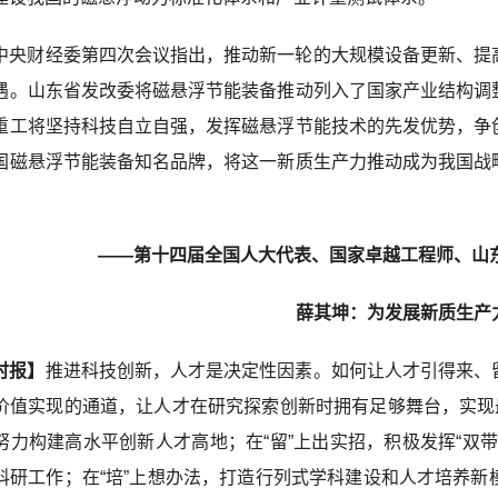
中央财经委第四次会议指出，推动新一轮的大规模设备更新、提
遇。山东省发改委将磁悬浮节能装备推动列入了国家产业结构调
重工将坚持科技自立自强，发挥磁悬浮节能技术的先发优势，争
国磁悬浮节能装备知名品牌，将这一新质生产力推动成为我国战
——第十四届全国人大代表、国家卓越工程师、山东
薛其坤：为发展新质生产
时报】
推进科技创新，人才是决定性因素。如何让人才引得来、
价值实现的通道，让人才在研究探索创新时拥有足够舞台，实现
努力构建高水平创新人才高地；在“留”上出实招，积极发挥“双
科研工作；在“培”上想办法，打造行列式学科建设和人才培养