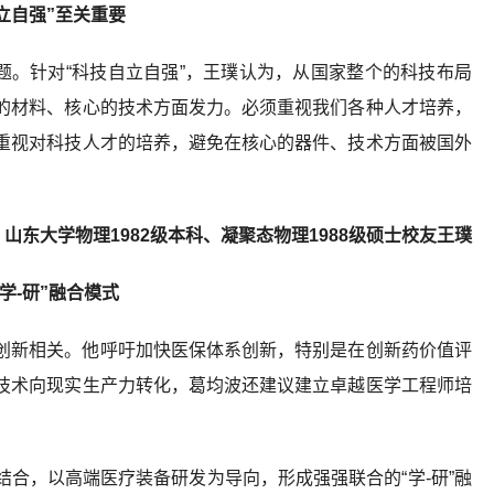
立自强”至关重要
题。针对“科技自立自强”，王璞认为，从国家整个的科技布局
的材料、核心的技术方面发力。必须重视我们各种人才培养，
重视对科技人才的培养，避免在核心的器件、技术方面被国外
东大学物理1982级本科、凝聚态物理1988级硕士校友王璞
学-研”融合模式
创新相关。他呼吁加快医保体系创新，特别是在创新药价值评
技术向现实生产力转化，葛均波还建议建立卓越医学工程师培
合，以高端医疗装备研发为导向，形成强强联合的“学-研”融