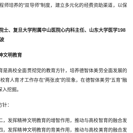
程师培养的“双导师”制度，建立多元化的经费资助渠道，以保
院士、复旦大学附属中山医院心内科主任、山东大学医学198
波
神文明教育
育是高校全面贯彻党的教育方针，培养德智体美劳全面发展的
育人育才工作存在“两张皮”的现象，在德智体美劳“五育”融
深入挖掘。
方针：
二，发挥精神文明教育的增智作用，推动与高校智育的融合发
四，发挥精神文明教育的育美作用，推动与高校美育的融合发