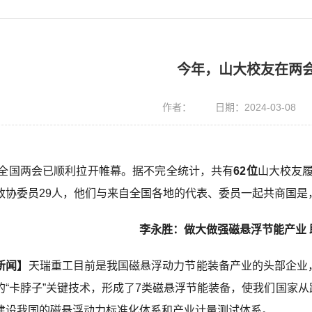
今年，山大校友在两
作者：
日期：2024-03-08
4年全国两会已顺利拉开帷幕。据不完全统计，共有
62位
山大校友履
政协委员29人，他们与来自全国各地的代表、委员一起共商国是
李永胜：做大做强磁悬浮节能产业
新闻】
天瑞重工目前是我国磁悬浮动力节能装备产业的头部企业
的“卡脖子”关键技术，形成了7类磁悬浮节能装备，使我们国家
建设我国的磁悬浮动力标准化体系和产业计量测试体系。