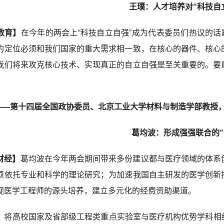
王璞：人才培养对“科技自
教育】
在今年的两会上“科技自立自强”成为代表委员们热议的话
的定位必须和我们国家的重大需求相一致，在核心的器件、核心
我们将来攻克核心技术、实现真正的自立自强是至关重要的。要
——第十四届全国政协委员、北京工业大学材料与制造学部教授，山
葛均波：形成强强联合的“
财经】
葛均波在今年两会期间带来多份建议都与医疗领域的体系
须依托专业和科学的理论研究；为加速我国自主研发的医学创新
视医学工程师的源头培养，建立多元化的经费资助渠道。
，将高校国家及省部级工程类重点实验室与医疗机构优势学科相结