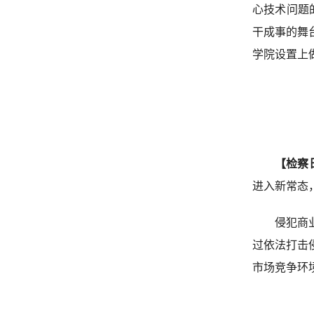
心技术问题
干成事的舞
学院设置上
【检察
进入新常态
侵犯商
过依法打击
市场竞争环