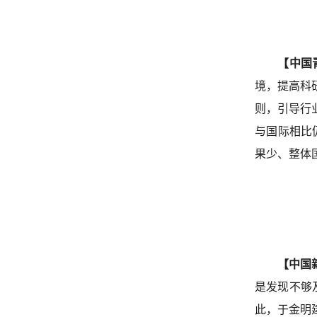
【中国
境，提高科
则，引导行
与国际相比
果少、整体
【中国
是发现不够
此，于金明