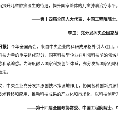
当提升儿童肿瘤医生的待遇，提升国家整体的儿童肿瘤治疗水平
——第十四届全国人大代表，中国工程院院士、
李卫：充分发挥央企国家
日报】
今年全国两会，来自中央企业的科研成果格外引人注目。
科技力量的重要组成部分，国有科技型企业在引领科技前沿领域
感和紧迫感。为深度融入国家科技创新体系，充分发挥国家战略
做法。
议，中央企业充分发挥原创技术策源地作用，协同各种创新资源
技术转移和应用，推动科技成果的产业化和市场化，以科技创新
——第十四届全国政协常委、中国工程院院士、中