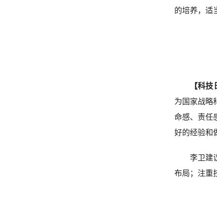
的培养，适
【科技
为国家战略
命感、责任
好的经验和
李卫建
布局；注重