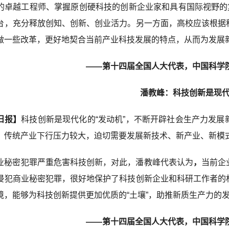
的卓越工程师、掌握原创硬科技的创新企业家和具有国际视野的
台，充分释放创知、创新、创业活力。另一方面，高校应该根据
做一些改革，更好地契合当前产业科技发展的特点，从而为发展
——第十四届全国人大代表，中国科学院
潘教峰：科技创新是现代
日报】
科技创新是现代化的“发动机”，不断开辟社会生产力发
，传统产业下行压力较大，迫切需要发展新技术、新产业、新模
业秘密犯罪严重危害科技创新，对此，潘教峰代表认为
，
当前企
侵犯商业秘密犯罪，很好地保护了科技创新企业和科研工作者的
境，能够为科技创新提供更加优质的“土壤”，助推新质生产力的
——第十四届全国人大代表，中国科学院