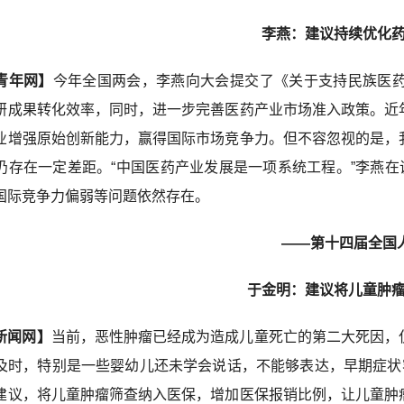
李燕：建议持续优化
青年网】
今年全国两会，李燕向大会提交了《关于支持民族医
研成果转化效率，同时，进一步完善医药产业市场准入政策。近
业增强原始创新能力，赢得国际市场竞争力。但不容忽视的是，
仍存在一定差距。“中国医药产业发展是一项系统工程。”李燕在
国际竞争力偏弱等问题依然存在。
——第十四届全国
于金明：建议将儿童肿
新闻网】
当前，恶性肿瘤已经成为造成儿童死亡的第二大死因，
及时，特别是一些婴幼儿还未学会说话，不能够表达，早期症状容
建议，将儿童肿瘤筛查纳入医保，增加医保报销比例，让儿童肿