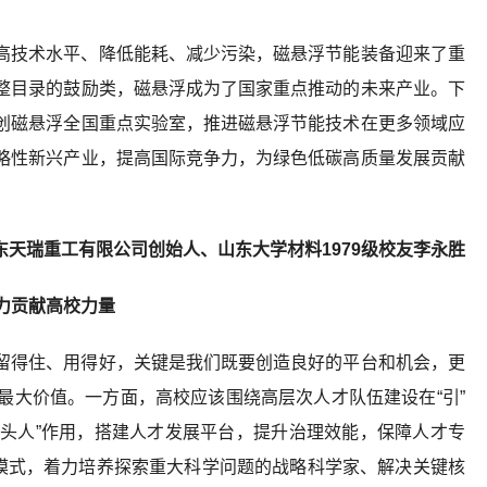
高技术水平、降低能耗、减少污染，磁悬浮节能装备迎来了重
整目录的鼓励类，磁悬浮成为了国家重点推动的未来产业。下
创磁悬浮全国重点实验室，推进磁悬浮节能技术在更多领域应
略性新兴产业，提高国际竞争力，为绿色低碳高质量发展贡献
天瑞重工有限公司创始人、山东大学材料1979级校友
李永胜
力贡献高校力量
留得住、用得好，关键是我们既要创造良好的平台和机会，更
最大价值。一方面，高校应该围绕高层次人才队伍建设在“引”
带头人”作用，搭建人才发展平台，提升治理效能，保障人才专
新模式，着力培养探索重大科学问题的战略科学家、解决关键核