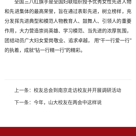
全国三八红旗手是全国妇联组织授予优秀女性先进人物
和先进集体的最高荣誉，旨在通过表彰先进，树立榜样，充
分发挥先进典型和模范人物教育人、鼓舞人、引领人的重要
作用，大力营造崇尚英雄、学习模范、当先进的浓厚氛围，
团结动员广大妇女爱岗敬业、追求卓越， 用“干一行爱一行”
的执着，成就“钻一行精一行”的精彩。
上一条：
校友总会到南京走访校友并开展调研活动
下一条：
今年，山大校友在两会中这样说