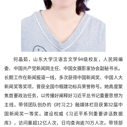
何晶茹，山东大学汉语言文学94级校友，人民网编
委、中国共产党新闻网主任、中国女摄影家协会副秘书长。
长期工作在新闻报道一线，多次获得中国新闻奖、中国人大
新闻奖等奖项，曾获全国巾帼建功标兵荣誉称号。她高度聚
焦首要政治任务，以传播好阐释好习近平总书记重要思想为
主线，带领团队创办的《时习之》融媒体栏目获第32届中
国新闻奖一等奖。建设权威《习近平系列重要讲话数据
库》，访问量超12亿人次，日均查询逾70万人次。带领部