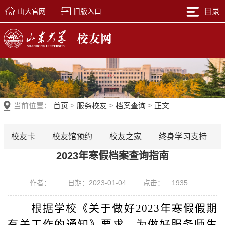
山大官网
旧版入口
目录
当前位置：
首页
>
服务校友
>
档案查询
>
正文
校友卡
校友馆预约
校友之家
终身学习支持
2023年寒假档案查询指南
作者：
日期：2023-01-04
点击：
1935
根据学校《关于做好2023年寒假假期
有关工作的通知》要求，为做好服务师生