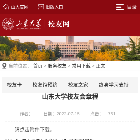
山大官网
旧版入口
目录
当前位置：
首页
>
服务校友
>
常用下载
>
正文
校友卡
校友馆预约
校友之家
终身学习支持
山东大学校友会章程
作者：
日期：2022-07-15
点击：
751
请点击附件下载。