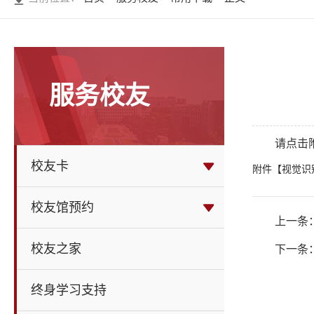
服务校友
请点击
校友卡
附件【
视觉识别
校友馆预约
上一条
校友之家
下一条
终身学习支持