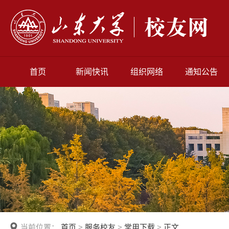
首页
新闻快讯
组织网络
通知公告
当前位置：
首页
>
服务校友
>
常用下载
>
正文