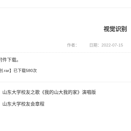
视觉识别
作者：
日期：2022-07-15
附件下载。
.rar
】已下载
580
次
：
山东大学校友之歌《我的山大我的家》演唱版
：
山东大学校友会章程