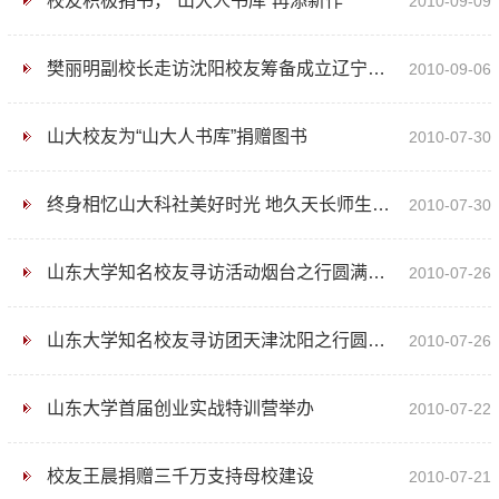
校友积极捐书，“山大人书库”再添新作
2010-09-09
樊丽明副校长走访沈阳校友筹备成立辽宁校友会
2010-09-06
山大校友为“山大人书库”捐赠图书
2010-07-30
终身相忆山大科社美好时光 地久天长师生同窗珍贵友谊
2010-07-30
山东大学知名校友寻访活动烟台之行圆满结束
2010-07-26
山东大学知名校友寻访团天津沈阳之行圆满结束
2010-07-26
山东大学首届创业实战特训营举办
2010-07-22
校友王晨捐赠三千万支持母校建设
2010-07-21