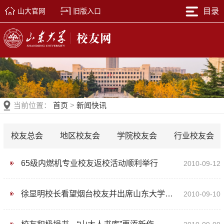
山大官网
旧版入口
目录
当前位置：
首页
>
新闻快讯
校友总会
地区校友会
学院校友会
行业校友会
65级内燃机专业校友返校活动顺利举行
2010-09-12
徐显明校长看望烟台校友并出席山东大学烟台校友会产学研结合促进
2010-09-10