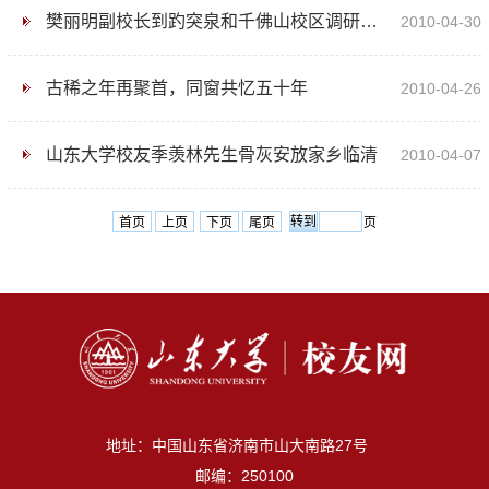
樊丽明副校长到趵突泉和千佛山校区调研学校社会筹资工作
2010-04-30
古稀之年再聚首，同窗共忆五十年
2010-04-26
山东大学校友季羡林先生骨灰安放家乡临清
2010-04-07
首页
上页
下页
尾页
页
地址：中国山东省济南市山大南路27号
邮编：250100